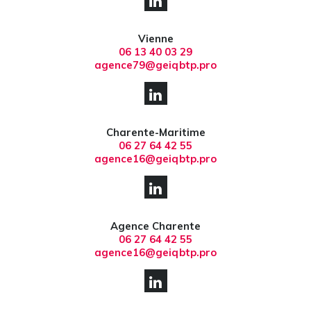
Vienne
06 13 40 03 29
agence79@geiqbtp.pro
Charente-Maritime
06 27 64 42 55
agence16@geiqbtp.pro
Agence Charente
06 27 64 42 55
agence16@geiqbtp.pro